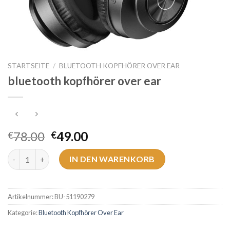
STARTSEITE
/
BLUETOOTH KOPFHÖRER OVER EAR
bluetooth kopfhörer over ear
78.00
49.00
€
€
bluetooth kopfhörer over ear Menge
IN DEN WARENKORB
Artikelnummer:
BU-51190279
Kategorie:
Bluetooth Kopfhörer Over Ear