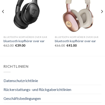
BLUETOOTH KOPFHÖRER OVER EAR
BLUETOOTH KOPFHÖRER OVER EAR
bluetooth kopfhörer over ear
bluetooth kopfhörer over ear
€
62.00
€
39.00
€
66.00
€
41.00
RICHTLINIEN
Datenschutzrichtlinie
Rückerstattungs- und Rückgaberichtlinien
Geschäftsbedingungen