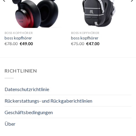
BOSS KOPFHÖRER
BOSS KOPFHÖRER
boss kopfhörer
boss kopfhörer
€
78.00
€
49.00
€
75.00
€
47.00
RICHTLINIEN
Datenschutzrichtlinie
Rückerstattungs- und Rückgaberichtlinien
Geschäftsbedingungen
Über