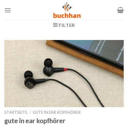
Zum
Inhalt
springen
FILTER
STARTSEITE
/
GUTE IN EAR KOPFHÖRER
gute in ear kopfhörer