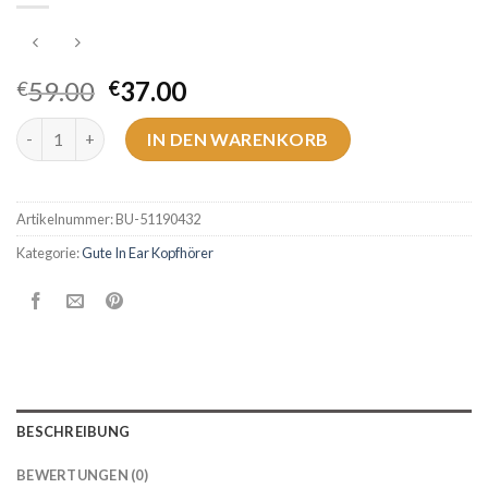
59.00
37.00
€
€
gute in ear kopfhörer Menge
IN DEN WARENKORB
Artikelnummer:
BU-51190432
Kategorie:
Gute In Ear Kopfhörer
BESCHREIBUNG
BEWERTUNGEN (0)