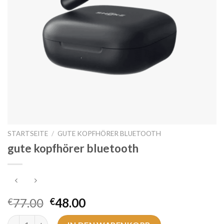
STARTSEITE
/
GUTE KOPFHÖRER BLUETOOTH
gute kopfhörer bluetooth
77.00
48.00
€
€
gute kopfhörer bluetooth Menge