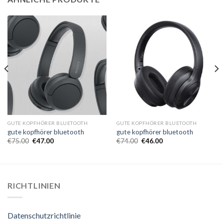
GUTE KOPFHÖRER BLUETOOTH
GUTE KOPFHÖRER BLUETOOTH
gute kopfhörer bluetooth
gute kopfhörer bluetooth
€
75.00
€
47.00
€
74.00
€
46.00
RICHTLINIEN
Datenschutzrichtlinie