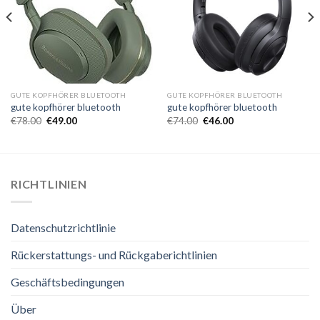
GUTE KOPFHÖRER BLUETOOTH
GUTE KOPFHÖRER BLUETOOTH
gute kopfhörer bluetooth
gute kopfhörer bluetooth
€
78.00
€
49.00
€
74.00
€
46.00
RICHTLINIEN
Datenschutzrichtlinie
Rückerstattungs- und Rückgaberichtlinien
Geschäftsbedingungen
Über