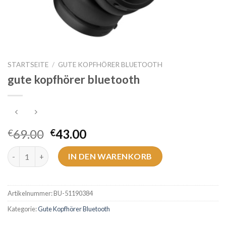
STARTSEITE
/
GUTE KOPFHÖRER BLUETOOTH
gute kopfhörer bluetooth
69.00
43.00
€
€
gute kopfhörer bluetooth Menge
IN DEN WARENKORB
Artikelnummer:
BU-51190384
Kategorie:
Gute Kopfhörer Bluetooth