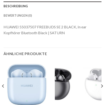
BESCHREIBUNG
BEWERTUNGEN (0)
HUAWEI 55037507 FREEBUDS SE 2 BLACK, In ear
Kopfhörer Bluetooth Black | SATURN
ÄHNLICHE PRODUKTE