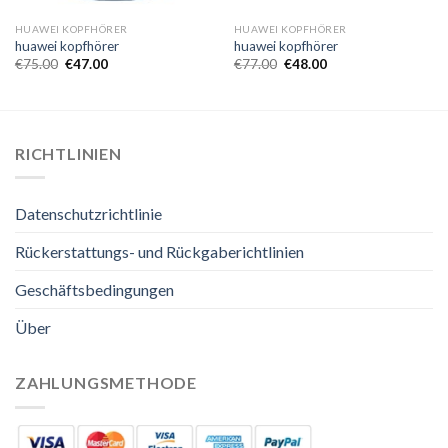
HUAWEI KOPFHÖRER
HUAWEI KOPFHÖRER
huawei kopfhörer
huawei kopfhörer
€
75.00
€
47.00
€
77.00
€
48.00
RICHTLINIEN
Datenschutzrichtlinie
Rückerstattungs- und Rückgaberichtlinien
Geschäftsbedingungen
Über
ZAHLUNGSMETHODE