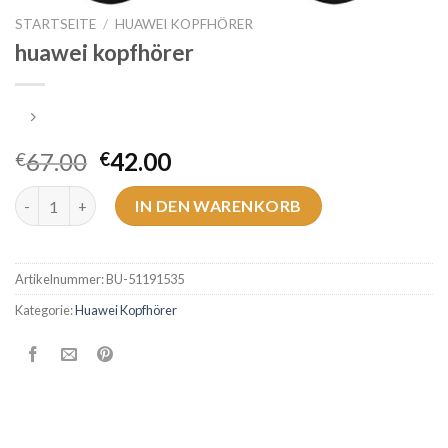
STARTSEITE
/
HUAWEI KOPFHÖRER
huawei kopfhörer
67.00
42.00
€
€
huawei kopfhörer Menge
IN DEN WARENKORB
Artikelnummer:
BU-51191535
Kategorie:
Huawei Kopfhörer