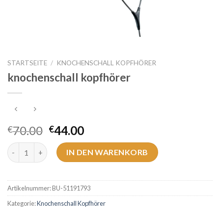
STARTSEITE
/
KNOCHENSCHALL KOPFHÖRER
knochenschall kopfhörer
70.00
44.00
€
€
knochenschall kopfhörer Menge
IN DEN WARENKORB
Artikelnummer:
BU-51191793
Kategorie:
Knochenschall Kopfhörer