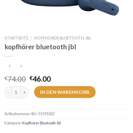
STARTSEITE
/
KOPFHÖRER BLUETOOTH JBL
kopfhörer bluetooth jbl
74.00
46.00
€
€
kopfhörer bluetooth jbl Menge
IN DEN WARENKORB
Artikelnummer:
BU-51191002
Kategorie:
Kopfhörer Bluetooth Jbl