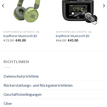
KOPFHÖRER BLUETOOTH JBL
KOPFHÖRER BLUETOOTH JBL
kopfhörer bluetooth jbl
kopfhörer bluetooth jbl
€
72.00
€
45.00
€
66.00
€
41.00
RICHTLINIEN
Datenschutzrichtlinie
Rückerstattungs- und Rückgaberichtlinien
Geschäftsbedingungen
Über