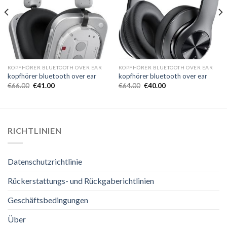
KOPFHÖRER BLUETOOTH OVER EAR
KOPFHÖRER BLUETOOTH OVER EAR
kopfhörer bluetooth over ear
kopfhörer bluetooth over ear
€
66.00
€
41.00
€
64.00
€
40.00
RICHTLINIEN
Datenschutzrichtlinie
Rückerstattungs- und Rückgaberichtlinien
Geschäftsbedingungen
Über