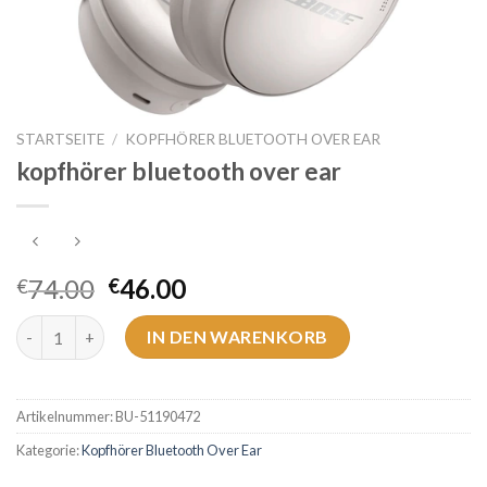
STARTSEITE
/
KOPFHÖRER BLUETOOTH OVER EAR
kopfhörer bluetooth over ear
74.00
46.00
€
€
kopfhörer bluetooth over ear Menge
IN DEN WARENKORB
Artikelnummer:
BU-51190472
Kategorie:
Kopfhörer Bluetooth Over Ear