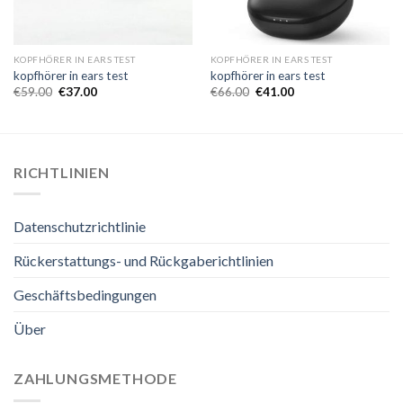
KOPFHÖRER IN EARS TEST
KOPFHÖRER IN EARS TEST
kopfhörer in ears test
kopfhörer in ears test
€
59.00
€
37.00
€
66.00
€
41.00
RICHTLINIEN
Datenschutzrichtlinie
Rückerstattungs- und Rückgaberichtlinien
Geschäftsbedingungen
Über
ZAHLUNGSMETHODE