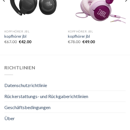
KOPFHÖRER JBL
KOPFHÖRER JBL
kopfhörer jbl
kopfhörer jbl
€
67.00
€
42.00
€
78.00
€
49.00
RICHTLINIEN
Datenschutzrichtlinie
Rückerstattungs- und Rückgaberichtlinien
Geschäftsbedingungen
Über