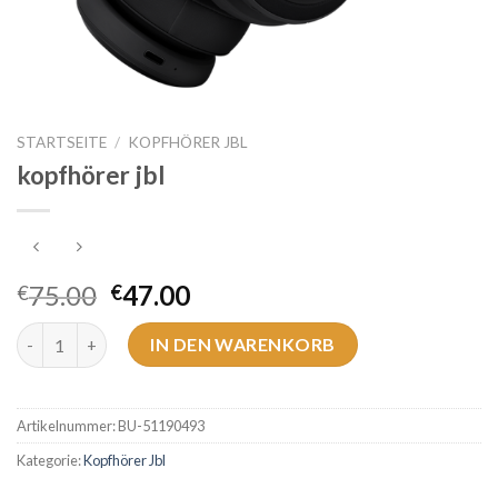
STARTSEITE
/
KOPFHÖRER JBL
kopfhörer jbl
75.00
47.00
€
€
kopfhörer jbl Menge
IN DEN WARENKORB
Artikelnummer:
BU-51190493
Kategorie:
Kopfhörer Jbl