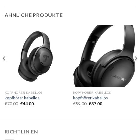
ÄHNLICHE PRODUKTE
KOPFHÖRER KABELLOS
KOPFHÖRER KABELLOS
kopfhörer kabellos
kopfhörer kabellos
€
70.00
€
44.00
€
59.00
€
37.00
RICHTLINIEN