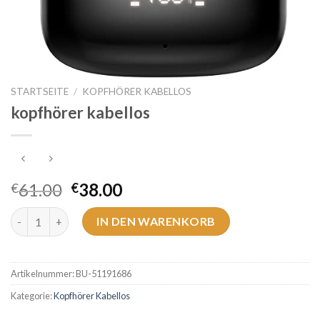
STARTSEITE
/
KOPFHÖRER KABELLOS
kopfhörer kabellos
61.00
38.00
€
€
kopfhörer kabellos Menge
IN DEN WARENKORB
Artikelnummer:
BU-51191686
Kategorie:
Kopfhörer Kabellos