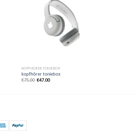
KOPFHÖRER TONIEBOX
kopfhörer toniebox
€
75.00
€
47.00