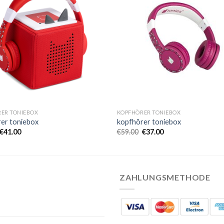
ER TONIEBOX
KOPFHÖRER TONIEBOX
er toniebox
kopfhörer toniebox
€
41.00
€
59.00
€
37.00
ZAHLUNGSMETHODE