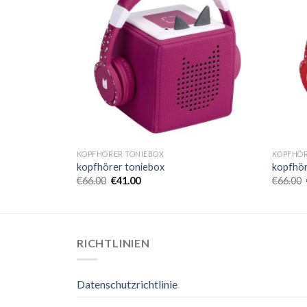
KOPFHÖRER TONIEBOX
KOPFHÖR
kopfhörer toniebox
kopfhör
€
66.00
€
41.00
€
66.00
RICHTLINIEN
Datenschutzrichtlinie