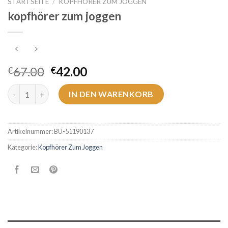
STARTSEITE
/
KOPFHÖRER ZUM JOGGEN
kopfhörer zum joggen
67.00
42.00
€
€
kopfhörer zum joggen Menge
IN DEN WARENKORB
Artikelnummer:
BU-51190137
Kategorie:
Kopfhörer Zum Joggen