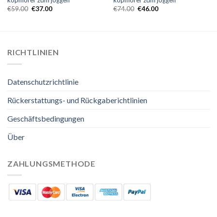
kopfhörer zum joggen
kopfhörer zum joggen
€
59.00
€
37.00
€
74.00
€
46.00
RICHTLINIEN
Datenschutzrichtlinie
Rückerstattungs- und Rückgaberichtlinien
Geschäftsbedingungen
Über
ZAHLUNGSMETHODE