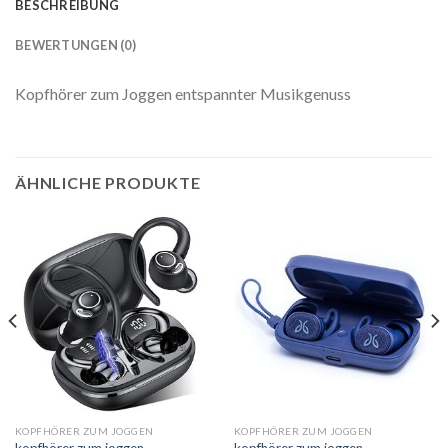
BESCHREIBUNG
BEWERTUNGEN (0)
Kopfhörer zum Joggen entspannter Musikgenuss
ÄHNLICHE PRODUKTE
KOPFHÖRER ZUM JOGGEN
KOPFHÖRER ZUM JOGGEN