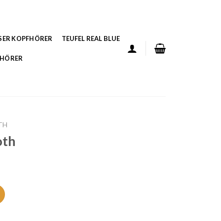
SER KOPFHÖRER
TEUFEL REAL BLUE
FHÖRER
TH
oth