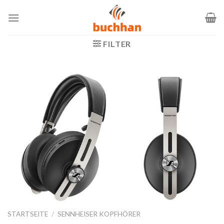
Zum
Inhalt
springen
FILTER
STARTSEITE
/
SENNHEISER KOPFHÖRER