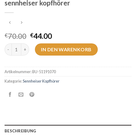
sennheiser kopfhörer
70.00
44.00
€
€
sennheiser kopfhörer Menge
IN DEN WARENKORB
Artikelnummer:
BU-51191070
Kategorie:
Sennheiser Kopfhörer
BESCHREIBUNG