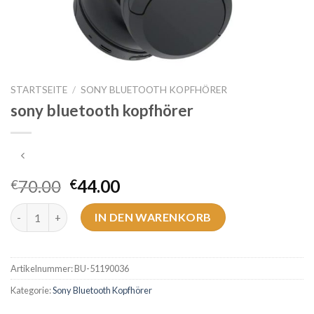
STARTSEITE
/
SONY BLUETOOTH KOPFHÖRER
sony bluetooth kopfhörer
70.00
44.00
€
€
sony bluetooth kopfhörer Menge
IN DEN WARENKORB
Artikelnummer:
BU-51190036
Kategorie:
Sony Bluetooth Kopfhörer