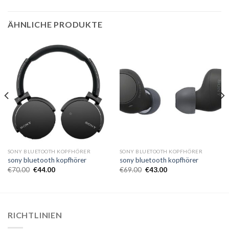
ÄHNLICHE PRODUKTE
SONY BLUETOOTH KOPFHÖRER
SONY BLUETOOTH KOPFHÖRER
sony bluetooth kopfhörer
sony bluetooth kopfhörer
€
70.00
€
44.00
€
69.00
€
43.00
RICHTLINIEN