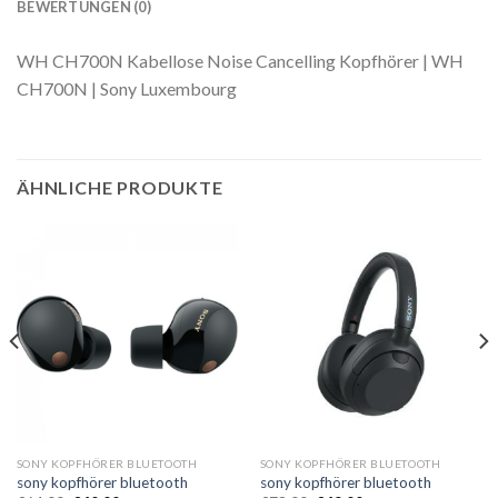
BEWERTUNGEN (0)
WH CH700N Kabellose Noise Cancelling Kopfhörer | WH
CH700N | Sony Luxembourg
ÄHNLICHE PRODUKTE
SONY KOPFHÖRER BLUETOOTH
SONY KOPFHÖRER BLUETOOTH
sony kopfhörer bluetooth
sony kopfhörer bluetooth