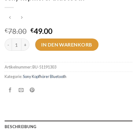
78.00
49.00
€
€
sony kopfhörer bluetooth Menge
IN DEN WARENKORB
Artikelnummer:
BU-51191303
Kategorie:
Sony Kopfhörer Bluetooth
BESCHREIBUNG