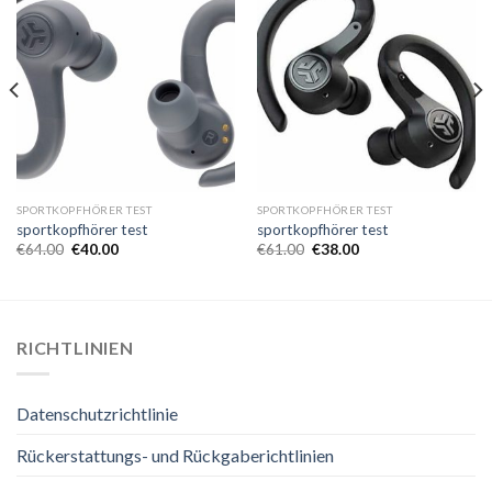
SPORTKOPFHÖRER TEST
SPORTKOPFHÖRER TEST
sportkopfhörer test
sportkopfhörer test
€
64.00
€
40.00
€
61.00
€
38.00
RICHTLINIEN
Datenschutzrichtlinie
Rückerstattungs- und Rückgaberichtlinien