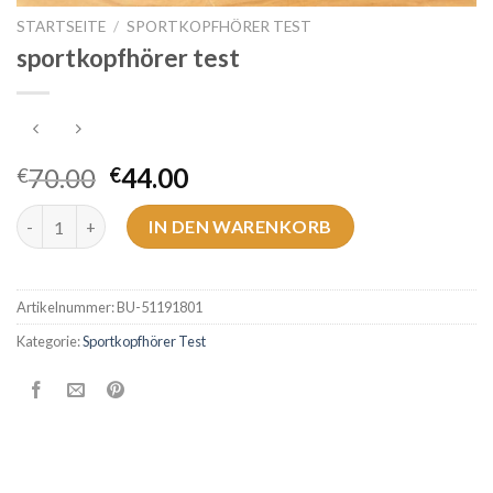
STARTSEITE
/
SPORTKOPFHÖRER TEST
sportkopfhörer test
70.00
44.00
€
€
sportkopfhörer test Menge
IN DEN WARENKORB
Artikelnummer:
BU-51191801
Kategorie:
Sportkopfhörer Test