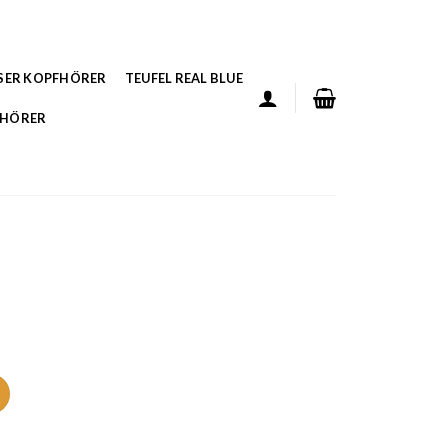
SER KOPFHÖRER
TEUFEL REAL BLUE
FHÖRER