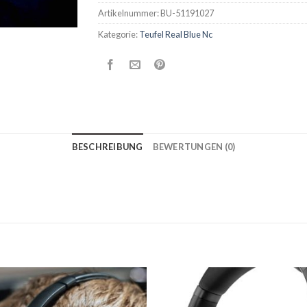
Artikelnummer:
BU-51191027
Kategorie:
Teufel Real Blue Nc
BESCHREIBUNG
BEWERTUNGEN (0)