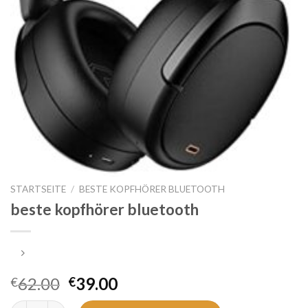
STARTSEITE
/
BESTE KOPFHÖRER BLUETOOTH
beste kopfhörer bluetooth
62.00
39.00
€
€
beste kopfhörer bluetooth Menge