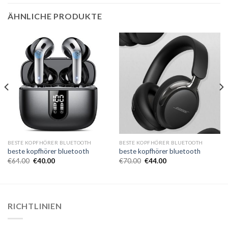
ÄHNLICHE PRODUKTE
BESTE KOPFHÖRER BLUETOOTH
BESTE KOPFHÖRER BLUETOOTH
beste kopfhörer bluetooth
beste kopfhörer bluetooth
€
64.00
€
40.00
€
70.00
€
44.00
RICHTLINIEN