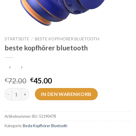
STARTSEITE
/
BESTE KOPFHÖRER BLUETOOTH
beste kopfhörer bluetooth
72.00
45.00
€
€
beste kopfhörer bluetooth Menge
IN DEN WARENKORB
Artikelnummer:
BU-51190478
Kategorie:
Beste Kopfhörer Bluetooth