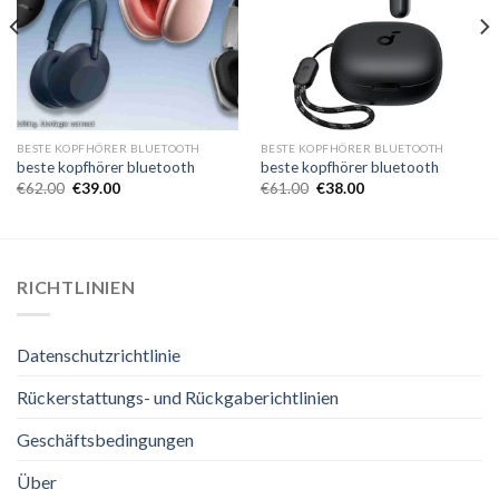
BESTE KOPFHÖRER BLUETOOTH
BESTE KOPFHÖRER BLUETOOTH
beste kopfhörer bluetooth
beste kopfhörer bluetooth
€
62.00
€
39.00
€
61.00
€
38.00
RICHTLINIEN
Datenschutzrichtlinie
Rückerstattungs- und Rückgaberichtlinien
Geschäftsbedingungen
Über