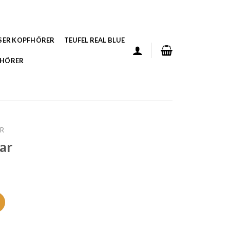
SER KOPFHÖRER
TEUFEL REAL BLUE
FHÖRER
AR
ar