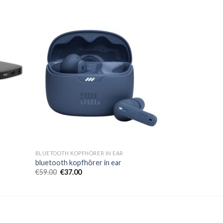
BLUETOOTH KOPFHÖRER IN EAR
bluetooth kopfhörer in ear
€
59.00
€
37.00