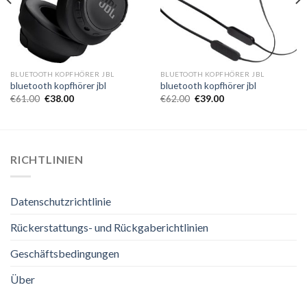
BLUETOOTH KOPFHÖRER JBL
BLUETOOTH KOPFHÖRER JBL
bluetooth kopfhörer jbl
bluetooth kopfhörer jbl
€
61.00
€
38.00
€
62.00
€
39.00
RICHTLINIEN
Datenschutzrichtlinie
Rückerstattungs- und Rückgaberichtlinien
Geschäftsbedingungen
Über