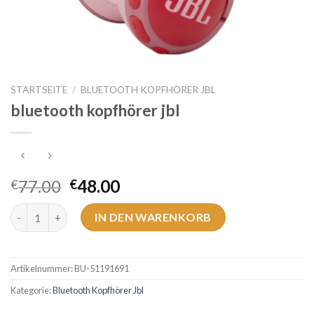
STARTSEITE
/
BLUETOOTH KOPFHÖRER JBL
bluetooth kopfhörer jbl
77.00
48.00
€
€
bluetooth kopfhörer jbl Menge
IN DEN WARENKORB
Artikelnummer:
BU-51191691
Kategorie:
Bluetooth Kopfhörer Jbl