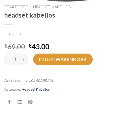
STARTSEITE
/
HEADSET KABELLOS
headset kabellos
69.00
43.00
€
€
headset kabellos Menge
IN DEN WARENKORB
Artikelnummer:
BU-51190775
Kategorie:
Headset Kabellos