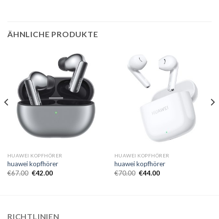
ÄHNLICHE PRODUKTE
HUAWEI KOPFHÖRER
HUAWEI KOPFHÖRER
huawei kopfhörer
huawei kopfhörer
€
67.00
€
42.00
€
70.00
€
44.00
RICHTLINIEN