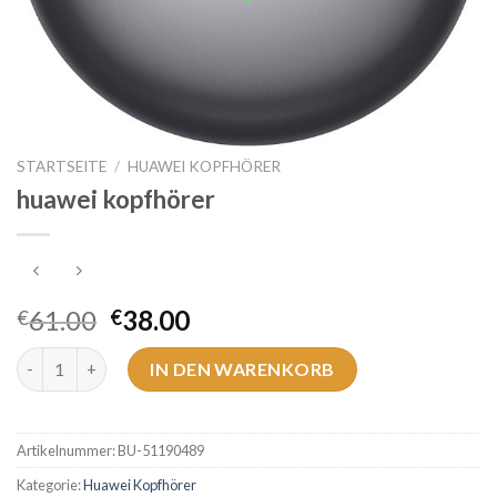
STARTSEITE
/
HUAWEI KOPFHÖRER
huawei kopfhörer
61.00
38.00
€
€
huawei kopfhörer Menge
IN DEN WARENKORB
Artikelnummer:
BU-51190489
Kategorie:
Huawei Kopfhörer