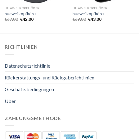
HUAWEI KOPFHÖRER
HUAWEI KOPFHÖRER
huawei kopfhörer
huawei kopfhörer
€
67.00
€
42.00
€
69.00
€
43.00
RICHTLINIEN
Datenschutzrichtlinie
Rückerstattungs- und Rückgaberichtlinien
Geschäftsbedingungen
Über
ZAHLUNGSMETHODE