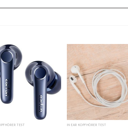
KOPFHÖRER TEST
IN EAR KOPFHÖRER TEST