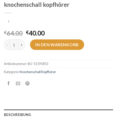
knochenschall kopfhörer
64.00
40.00
€
€
knochenschall kopfhörer Menge
IN DEN WARENKORB
Artikelnummer:
BU-51191853
Kategorie:
Knochenschall Kopfhörer
BESCHREIBUNG