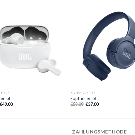
ER JBL
KOPFHÖRER JBL
er jbl
kopfhörer jbl
€
49.00
€
59.00
€
37.00
ZAHLUNGSMETHODE