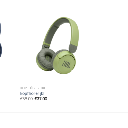
KOPFHÖRER JBL
kopfhörer jbl
€
59.00
€
37.00