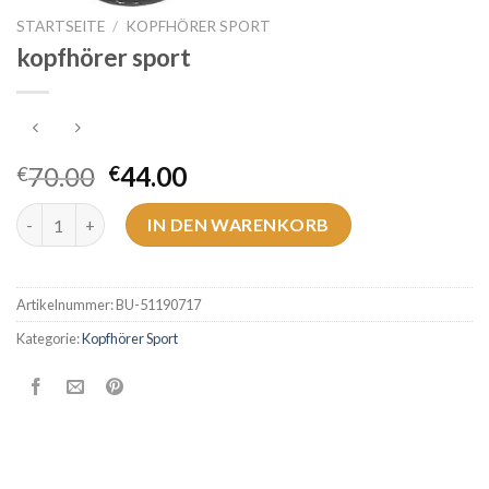
STARTSEITE
/
KOPFHÖRER SPORT
kopfhörer sport
70.00
44.00
€
€
kopfhörer sport Menge
IN DEN WARENKORB
Artikelnummer:
BU-51190717
Kategorie:
Kopfhörer Sport