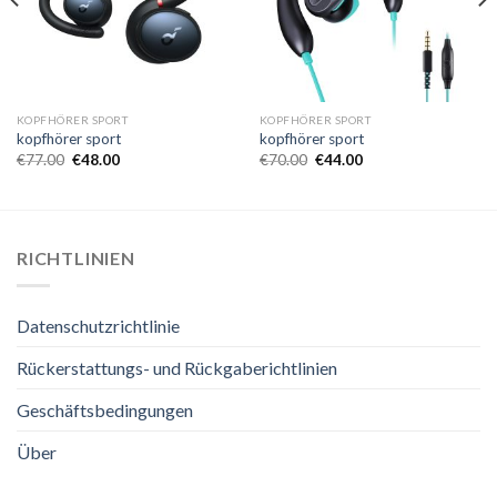
KOPFHÖRER SPORT
KOPFHÖRER SPORT
kopfhörer sport
kopfhörer sport
€
77.00
€
48.00
€
70.00
€
44.00
RICHTLINIEN
Datenschutzrichtlinie
Rückerstattungs- und Rückgaberichtlinien
Geschäftsbedingungen
Über