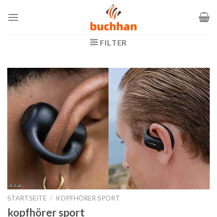
Zum
Inhalt
springen
FILTER
STARTSEITE
/
KOPFHÖRER SPORT
kopfhörer sport