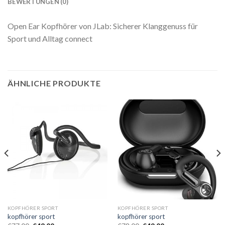
BEWERTUNGEN (0)
Open Ear Kopfhörer von JLab: Sicherer Klanggenuss für
Sport und Alltag connect
ÄHNLICHE PRODUKTE
KOPFHÖRER SPORT
KOPFHÖRER SPORT
kopfhörer sport
kopfhörer sport