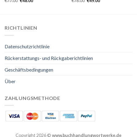
€
77.00
€
48.00
€
78.00
€
49.00
RICHTLINIEN
Datenschutzrichtlinie
Rückerstattungs- und Rückgaberichtlinien
Geschäftsbedingungen
Über
ZAHLUNGSMETHODE
Copyright 2026 ©
www.buchhandlungwortwerke.de