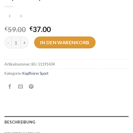
59.00
37.00
€
€
kopfhörer sport Menge
IN DEN WARENKORB
Artikelnummer:
BU-51191434
Kategorie:
Kopfhörer Sport
BESCHREIBUNG