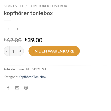
STARTSEITE
/
KOPFHÖRER TONIEBOX
kopfhörer toniebox
62.00
39.00
€
€
kopfhörer toniebox Menge
IN DEN WARENKORB
Artikelnummer:
BU-51191398
Kategorie:
Kopfhörer Toniebox