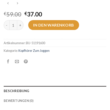
59.00
37.00
€
€
kopfhörer zum joggen Menge
IN DEN WARENKORB
Artikelnummer:
BU-51191600
Kategorie:
Kopfhörer Zum Joggen
BESCHREIBUNG
BEWERTUNGEN (0)