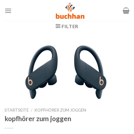
Zum
Inhalt
springen
FILTER
STARTSEITE
/
KOPFHÖRER ZUM JOGGEN
kopfhörer zum joggen