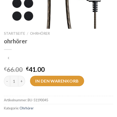
STARTSEITE
/
OHRHÖRER
ohrhörer
66.00
41.00
€
€
ohrhörer Menge
IN DEN WARENKORB
Artikelnummer:
BU-51190045
Kategorie:
Ohrhörer