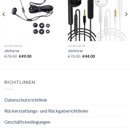
OHRHÖRER
OHRHÖRER
ohrhörer
ohrhörer
€
78.00
€
49.00
€
70.00
€
44.00
RICHTLINIEN
Datenschutzrichtlinie
Rückerstattungs- und Rückgaberichtlinien
Geschäftsbedingungen