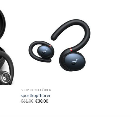
SPORTKOPFHÖRER
sportkopfhörer
€
61.00
€
38.00