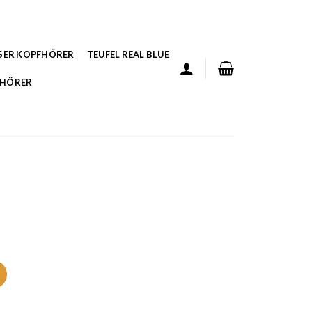
SER KOPFHÖRER
TEUFEL REAL BLUE
FHÖRER