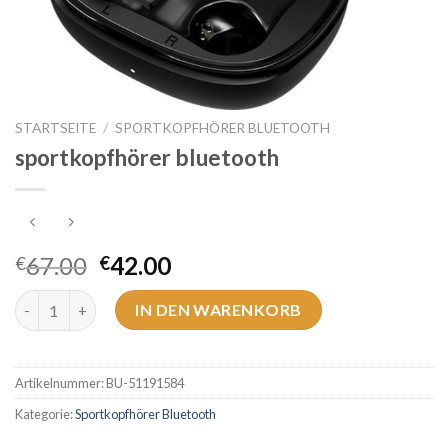
STARTSEITE
/
SPORTKOPFHÖRER BLUETOOTH
sportkopfhörer bluetooth
67.00
42.00
€
€
sportkopfhörer bluetooth Menge
IN DEN WARENKORB
Artikelnummer:
BU-51191584
Kategorie:
Sportkopfhörer Bluetooth