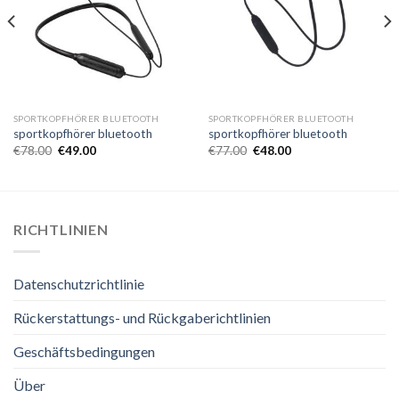
SPORTKOPFHÖRER BLUETOOTH
SPORTKOPFHÖRER BLUETOOTH
sportkopfhörer bluetooth
sportkopfhörer bluetooth
€
78.00
€
49.00
€
77.00
€
48.00
RICHTLINIEN
Datenschutzrichtlinie
Rückerstattungs- und Rückgaberichtlinien
Geschäftsbedingungen
Über