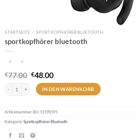
STARTSEITE
/
SPORTKOPFHÖRER BLUETOOTH
sportkopfhörer bluetooth
77.00
48.00
€
€
sportkopfhörer bluetooth Menge
IN DEN WARENKORB
Artikelnummer:
BU-51190591
Kategorie:
Sportkopfhörer Bluetooth