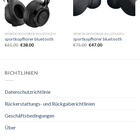
SPORTKOPFHÖRER BLUETOOTH
SPORTKOPFHÖRER BLUETOOTH
sportkopfhörer bluetooth
sportkopfhörer bluetooth
€
61.00
€
38.00
€
75.00
€
47.00
RICHTLINIEN
Datenschutzrichtlinie
Rückerstattungs- und Rückgaberichtlinien
Geschäftsbedingungen
Über