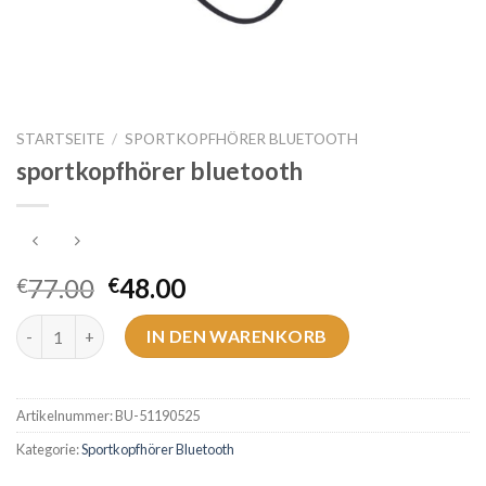
STARTSEITE
/
SPORTKOPFHÖRER BLUETOOTH
sportkopfhörer bluetooth
77.00
48.00
€
€
sportkopfhörer bluetooth Menge
IN DEN WARENKORB
Artikelnummer:
BU-51190525
Kategorie:
Sportkopfhörer Bluetooth