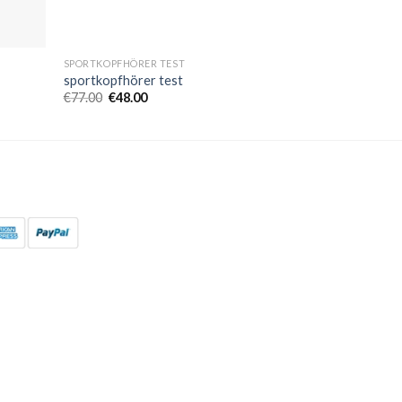
SPORTKOPFHÖRER TEST
sportkopfhörer test
€
77.00
€
48.00