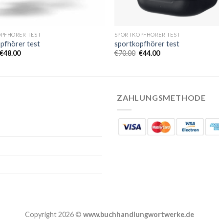
PFHÖRER TEST
SPORTKOPFHÖRER TEST
pfhörer test
sportkopfhörer test
€
48.00
€
70.00
€
44.00
ZAHLUNGSMETHODE
Copyright 2026 ©
www.buchhandlungwortwerke.de