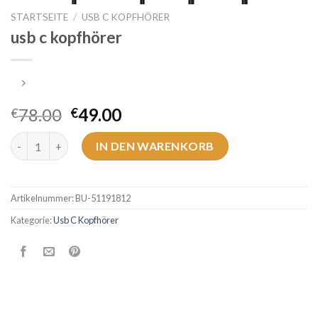
STARTSEITE
/
USB C KOPFHÖRER
usb c kopfhörer
78.00
49.00
€
€
usb c kopfhörer Menge
IN DEN WARENKORB
Artikelnummer:
BU-51191812
Kategorie:
Usb C Kopfhörer