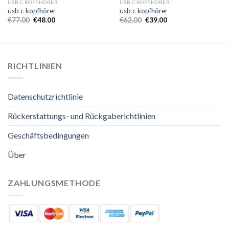
USB C KOPFHÖRER
USB C KOPFHÖRER
usb c kopfhörer
usb c kopfhörer
€
77.00
€
48.00
€
62.00
€
39.00
RICHTLINIEN
Datenschutzrichtlinie
Rückerstattungs- und Rückgaberichtlinien
Geschäftsbedingungen
Über
ZAHLUNGSMETHODE