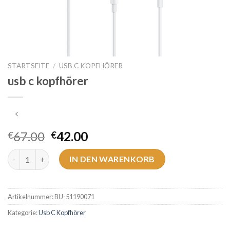
STARTSEITE
/
USB C KOPFHÖRER
usb c kopfhörer
67.00
42.00
€
€
usb c kopfhörer Menge
IN DEN WARENKORB
Artikelnummer:
BU-51190071
Kategorie:
Usb C Kopfhörer